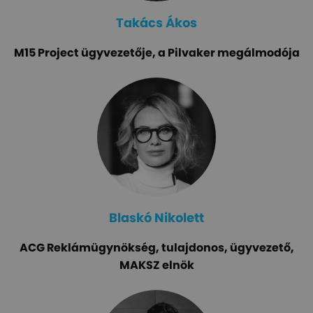
Takács Ákos
M15 Project ügyvezetője, a Pilvaker megálmodója
Blaskó Nikolett
ACG Reklámügynökség, tulajdonos, ügyvezető,
MAKSZ elnök