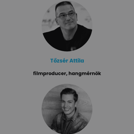
Tőzsér Attila
filmproducer, hangmérnök