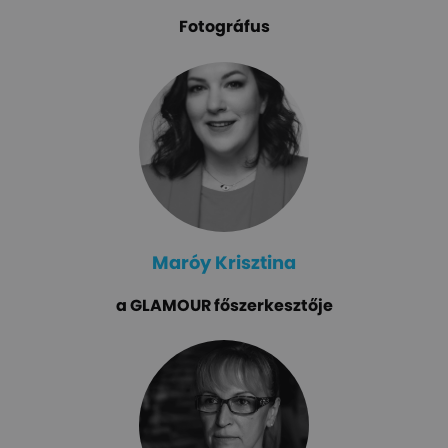
Fotográfus
Maróy Krisztina
a GLAMOUR főszerkesztője