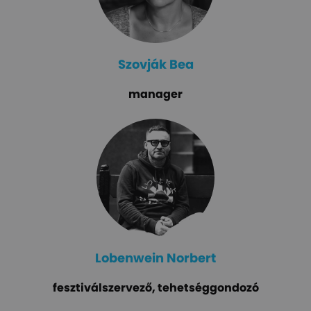
Szovják Bea
manager
Lobenwein Norbert
fesztiválszervező, tehetséggondozó