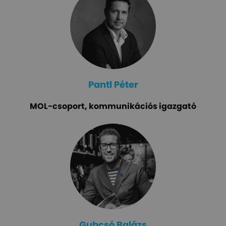
Pantl Péter
MOL-csoport, kommunikációs igazgató
Gubcsó Balázs