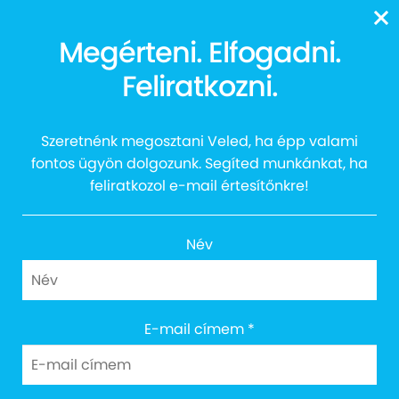
13616
Megérteni. Elfogadni.
Feliratkozni.
Mosoly koncert 2019
Szeretnénk megosztani Veled, ha épp valami
fontos ügyön dolgozunk. Segíted munkánkat, ha
feliratkozol e-mail értesítőnkre!
Név
E-mail címem
*