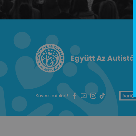
Együtt Az Autistá
Kövess minket!