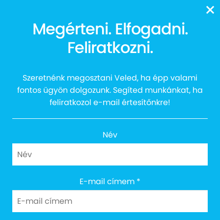
13616
Megérteni. Elfogadni.
Feliratkozni.
Szeretnénk megosztani Veled, ha épp valami
Shop
fontos ügyön dolgozunk. Segíted munkánkat, ha
feliratkozol e-mail értesítőnkre!
Név
E-mail címem
*
🔍