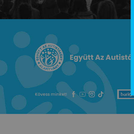
Együtt Az Autistá
Kövess minket!