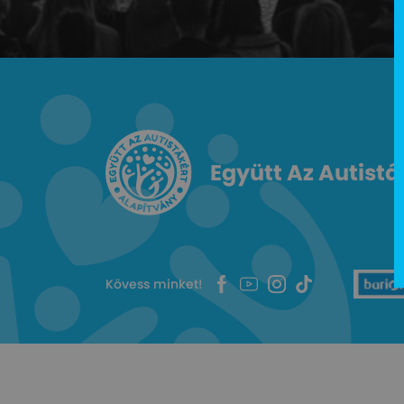
Együtt Az Autistá
Kövess minket!