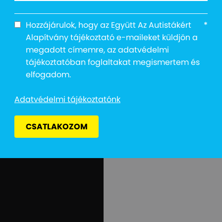
Hozzájárulok, hogy az Együtt Az Autistákért
*
Alapítvány tájékoztató e-maileket küldjön a
megadott címemre, az adatvédelmi
tájékoztatóban foglaltakat megismertem és
elfogadom.
Adatvédelmi tájékoztatónk
CSATLAKOZOM