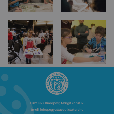
Cím: 1027 Budapest, Margit körút 12.
Email: info@egyuttazautistakert.hu