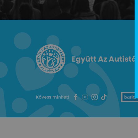
Együtt Az Autistá
Kövess minket!