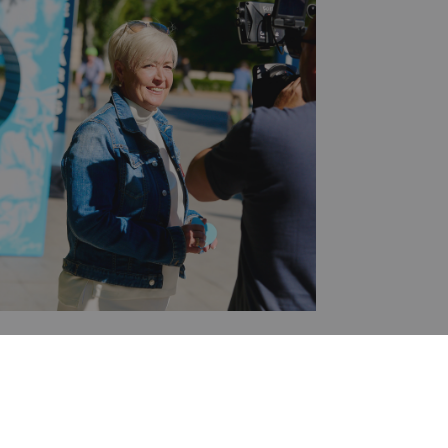
pest, Margit körút 12.