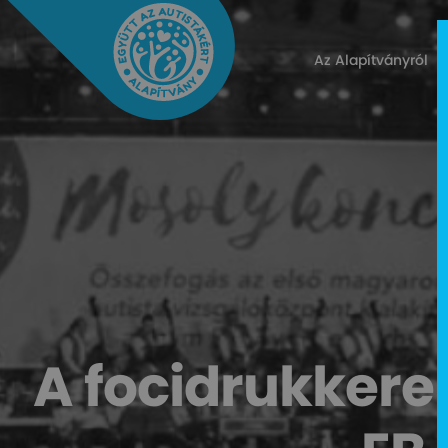
Az Alapítványról
A focidrukkere