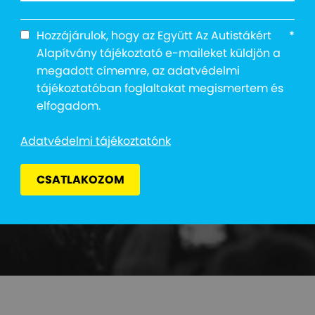
szurkolói zónáj
Hozzájárulok, hogy az Együtt Az Autistákért
*
Alapítvány tájékoztató e-maileket küldjön a
megadott címemre, az adatvédelmi
tájékoztatóban foglaltakat megismertem és
elfogadom.
Adatvédelmi tájékoztatónk
CSATLAKOZOM