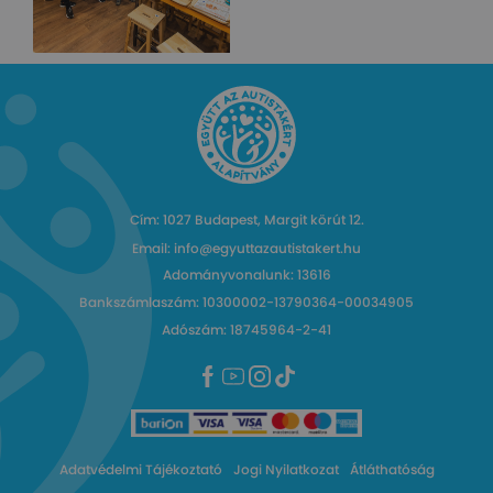
Cím: 1027 Budapest, Margit körút 12.
Email: info@egyuttazautistakert.hu
Adományvonalunk: 13616
Bankszámlaszám: 10300002-13790364-00034905
Adószám: 18745964-2-41
Adatvédelmi Tájékoztató
Jogi Nyilatkozat
Átláthatóság