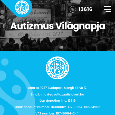
13616
Autizmus Világnapja
Addres: 1027 Budapest, Margit körút 12.
Email: info@egyuttazautistakert.hu
Our donation line: 13616
Bank account number: 10300002-13790364-00034905
VAT number: 18745964-2-41