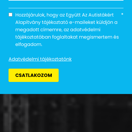
Hozzájárulok, hogy az Együtt Az Autistákért
*
Alapítvány tájékoztató e-maileket küldjön a
megadott címemre, az adatvédelmi
tájékoztatóban foglaltakat megismertem és
elfogadom.
Adatvédelmi tájékoztatónk
CSATLAKOZOM