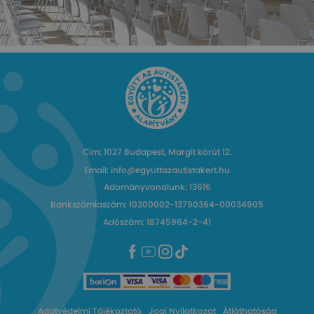
Cím: 1027 Budapest, Margit körút 12.
Email: info@egyuttazautistakert.hu
Adományvonalunk: 13616
Bankszámlaszám: 10300002-13790364-00034905
Adószám: 18745964-2-41
Adatvédelmi Tájékoztató
Jogi Nyilatkozat
Átláthatóság