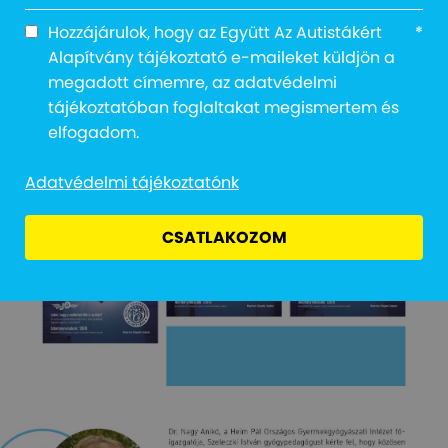
Hozzájárulok, hogy az Együtt Az Autistákért
*
Alapítvány tájékoztató e-maileket küldjön a
megadott címemre, az adatvédelmi
tájékoztatóban foglaltakat megismertem és
elfogadom.
Adatvédelmi tájékoztatónk
CSATLAKOZOM