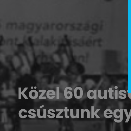
Közel 60 auti
csúsztunk egy