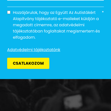
ztiválozz a mosol
Hozzájárulok, hogy az Együtt Az Autistákért
*
Alapítvány tájékoztató e-maileket küldjön a
megadott címemre, az adatvédelmi
tájékoztatóban foglaltakat megismertem és
elfogadom.
Adatvédelmi tájékoztatónk
CSATLAKOZOM