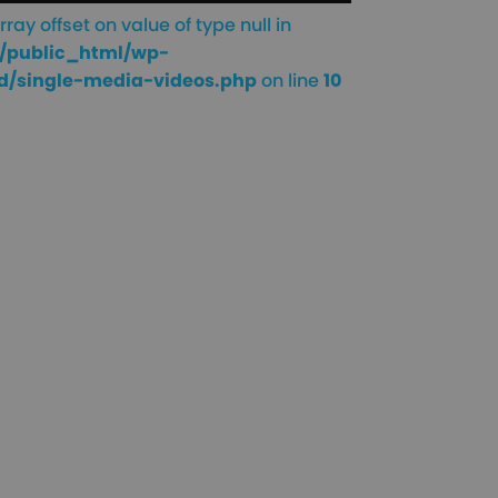
rray offset on value of type null in
/public_html/wp-
d/single-media-videos.php
on line
10