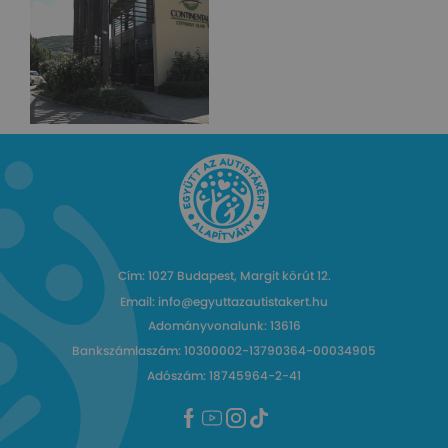
Cím: 1027 Budapest, Margit körút 12.
Email: info@egyuttazautistakert.hu
Adományvonalunk: 13616
Bankszámlaszám: 10300002-13790364-00034905
Adószám: 18745964-2-41