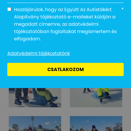
Hozzájárulok, hogy az Együtt Az Autistákért
*
Alapítvány tájékoztató e-maileket küldjön a
megadott címemre, az adatvédelmi
tájékoztatóban foglaltakat megismertem és
elfogadom.
Adatvédelmi tájékoztatónk
CSATLAKOZOM