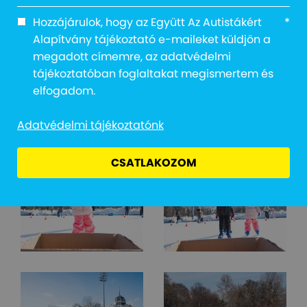
Hozzájárulok, hogy az Együtt Az Autistákért
*
Alapítvány tájékoztató e-maileket küldjön a
megadott címemre, az adatvédelmi
tájékoztatóban foglaltakat megismertem és
elfogadom.
Adatvédelmi tájékoztatónk
CSATLAKOZOM