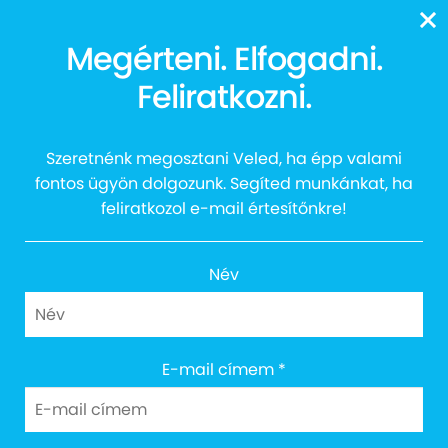
13616
Megérteni. Elfogadni.
Feliratkozni.
Balaton Sound 2022
Szeretnénk megosztani Veled, ha épp valami
fontos ügyön dolgozunk. Segíted munkánkat, ha
feliratkozol e-mail értesítőnkre!
Név
E-mail címem
*