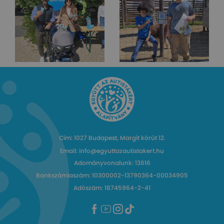
Cím: 1027 Budapest, Margit körút 12.
Email: info@egyuttazautistakert.hu
Adományvonalunk: 13616
Bankszámlaszám: 10300002-13790364-00034905
Adószám: 18745964-2-41