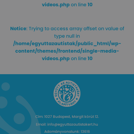
videos.php
on line
10
Notice
: Trying to access array offset on value of
type null in
/home/egyuttazautistak/public_html/wp-
content/themes/frontend/single-media-
videos.php
on line
10
Cím: 1027 Budapest, Margit körút 12.
Email: info@egyuttazautistakert.hu
Adományvonalunk: 13616