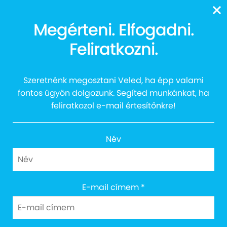
13616
Megérteni. Elfogadni.
Feliratkozni.
2021 1%
Szeretnénk megosztani Veled, ha épp valami
fontos ügyön dolgozunk. Segíted munkánkat, ha
feliratkozol e-mail értesítőnkre!
Név
E-mail címem
*