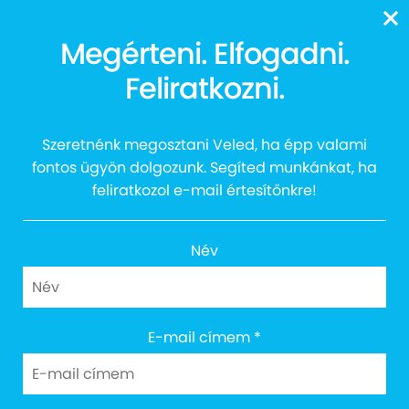
13616
Megérteni. Elfogadni.
Feliratkozni.
1%
Szeretnénk megosztani Veled, ha épp valami
fontos ügyön dolgozunk. Segíted munkánkat, ha
feliratkozol e-mail értesítőnkre!
Név
E-mail címem
*