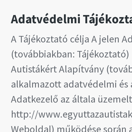
Adatvédelmi Tájékozt
A Tájékoztató célja A jelen 
(továbbiakban: Tájékoztató) 
Autistákért Alapítvány (tová
alkalmazott adatvédelmi és a
Adatkezelő az általa üzemelt
http://www.egyuttazautistak
Weboldal) működése során a