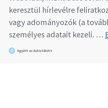
keresztül hírlevélre feliratk
vagy adományozók (a tovább
személyes adatait kezeli. …
Együtt az Autistákért